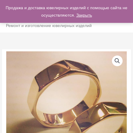
Перейти
Продажа и доставка ювелирных изделий с помощью сайта не
ГЛА
к
осуществляются.
Закрыть
0
содержимому
МЕ
Ремонт и изготовление ювелирных изделий