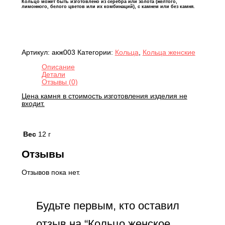
Кольцо может быть изготовлено из серебра или золота (желтого,
лимонного, белого цветов или их комбинаций), с камнем или без камня.
Артикул:
акж003
Категории:
Кольца
,
Кольца женские
Описание
Детали
Отзывы (0)
Цена камня в стоимость изготовления изделия не
входит.
Вес
12 г
Отзывы
Отзывов пока нет.
Будьте первым, кто оставил
отзыв на “Кольцо женское,