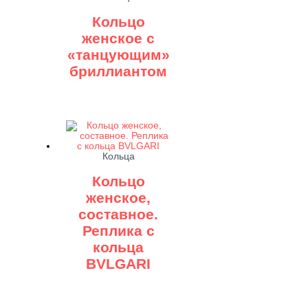
Кольцо
женское с
«танцующим»
бриллиантом
Кольца
Кольцо
женское,
составное.
Реплика с
кольца
BVLGARI