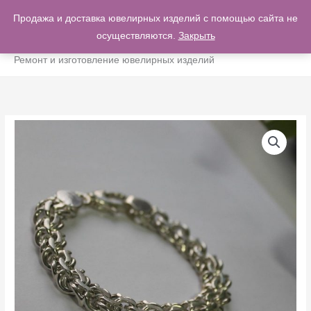
Перейти
Продажа и доставка ювелирных изделий с помощью сайта не
ГЛА
к
осуществляются.
Закрыть
0
содержимому
МЕ
Ремонт и изготовление ювелирных изделий