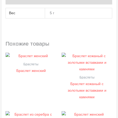
Вес
5 г
Похожие товары
Браслеты
Браслет женский
Браслеты
Браслет кожаный с
золотыми вставками и
камнями