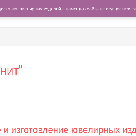
доставка ювелирных изделий с помощью сайта не осуществляю
Мастерская
Каталог
И
нит"
и изготовление ювелирных из