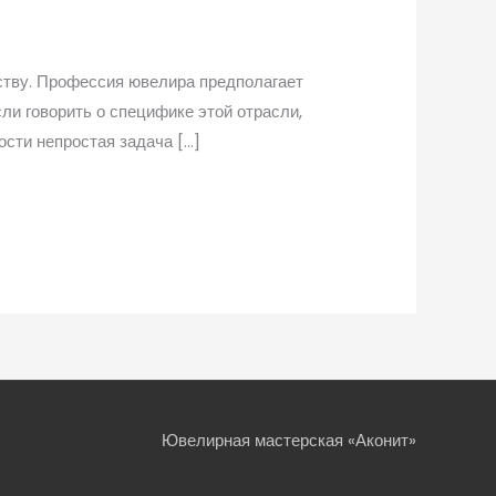
дству. Профессия ювелира предполагает
ли говорить о специфике этой отрасли,
сти непростая задача […]
Ювелирная мастерская «Аконит»