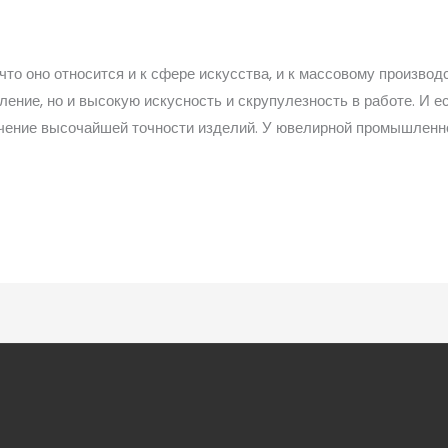
что оно относится и к сфере искусства, и к массовому произво
ние, но и высокую искусность и скрупулезность в работе. И ес
ечение высочайшей точности изделий. У ювелирной промышленно