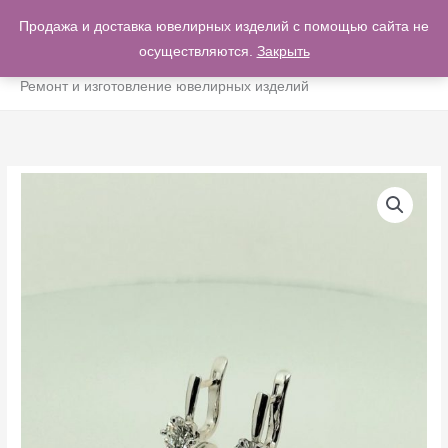
Перейти
Продажа и доставка ювелирных изделий с помощью сайта не
ГЛА
к
осуществляются.
Закрыть
0
содержимому
МЕ
Ремонт и изготовление ювелирных изделий