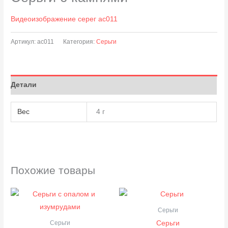
Видеоизображение серег ас011
Артикул:
ас011
Категория:
Серьги
Детали
Вес
4 г
Похожие товары
Серьги
Серьги
Серьги