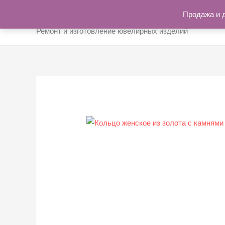
Перейти
Продажа и 
к
Ремонт и изготовление ювелирных изделий
содержимому