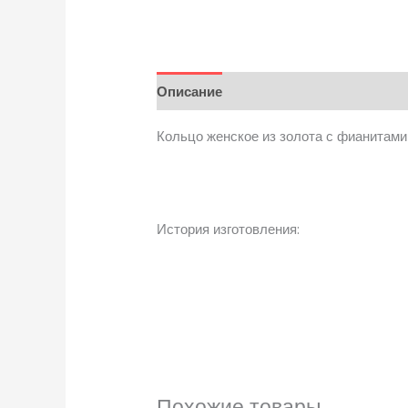
Описание
Детали
Кольцо женское из золота с фианитами
История изготовления:
Похожие товары