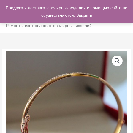
Перейти
Продажа и доставка ювелирных изделий с помощью сайта не
ГЛА
к
осуществляются.
Закрыть
0
содержимому
МЕ
Ремонт и изготовление ювелирных изделий