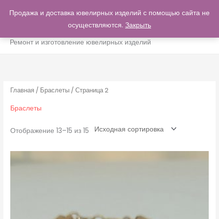
Перейти
Продажа и доставка ювелирных изделий с помощью сайта не
ГЛА
к
осуществляются.
Закрыть
0
МЕН
содержимому
Ремонт и изготовление ювелирных изделий
Главная
/
Браслеты
/ Страница 2
Браслеты
Отображение 13–15 из 15